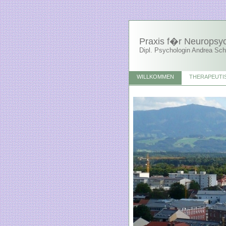
Praxis f�r Neuropsy
Dipl. Psychologin Andrea Sc
WILLKOMMEN
THERAPEUTI