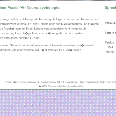
· Praxis f�r Neuropsychologie & Psychotherapie (HPG), Rosenheim
· Dipl. Psychologin Andrea Schmid
� 2022 Neuroro, alle Rechte vorbehalten