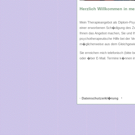
·
· Datenschutzerkl�rung